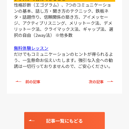
性格診断（エゴグラム）、7つのコミュニケーショ
ンの基本、話し方・聞き方のテクニック、鉄板ネ
タ・話題作り、信頼関係の築き方、アイメッセー
ジ、アクティブリスニング、メリットーク法、デメ
リットーク法、クライマックス法、ギャップ法、選
択の自由（2way法） ※他多数
無料体験レッスン
だけでもコミュニケーションのヒントが得られるよ
う、一生懸命お伝えいたします。強引な入会への勧
誘は一切行っておりませんので、ご安心ください。
前の記事
次の記事
記事一覧にもどる