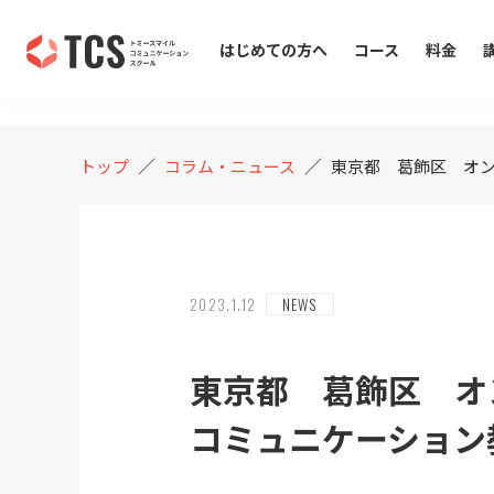
COLUMN
コラム・ニュース
はじめての方へ
コース
料金
／
／
トップ
コラム・ニュース
東京都 葛飾区 オン
2023.1.12
NEWS
東京都 葛飾区 オ
コミュニケーション教