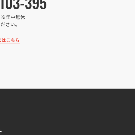
103-395
:00 ※年中無休
ください。
スはこちら
ト