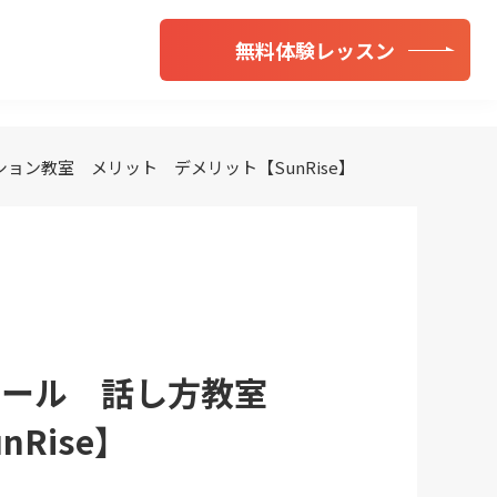
無料体験レッスン
ン教室 メリット デメリット【SunRise】
クール 話し方教室
Rise】