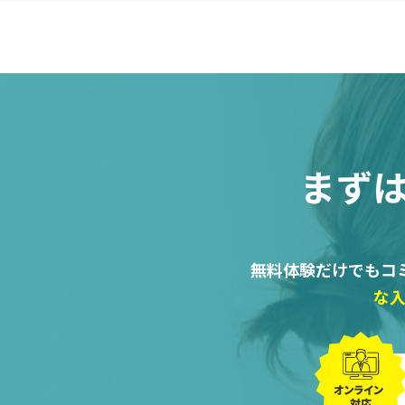
まず
無料体験だけでもコ
な