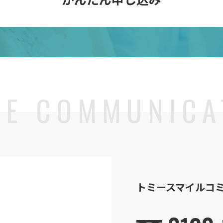
トミースマイル
コ