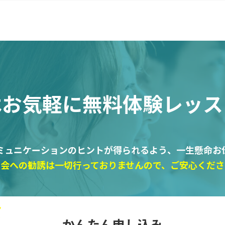
はお気軽に
無料体験レッス
ミュニケーションのヒントが得られるよう、一生懸命お
入会への勧誘は一切行っておりませんので、ご安心くださ
かんたん申し込み