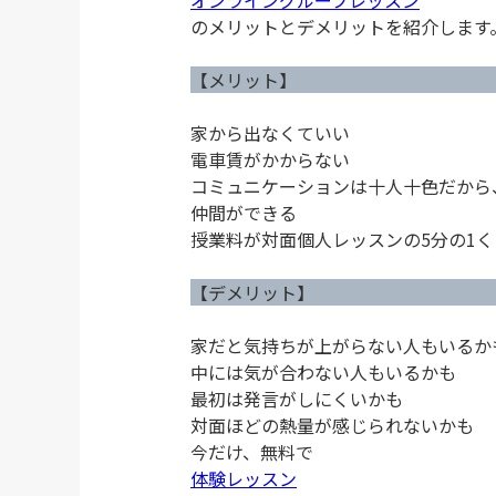
オンライングループレッスン
のメリットとデメリットを紹介します
【メリット】
家から出なくていい
電車賃がかからない
コミュニケーションは十人十色だから
仲間ができる
授業料が対面個人レッスンの5分の1
【デメリット】
家だと気持ちが上がらない人もいるか
中には気が合わない人もいるかも
最初は発言がしにくいかも
対面ほどの熱量が感じられないかも
今だけ、無料で
体験レッスン