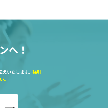
ンへ！
伝えいたします。
強引
い。