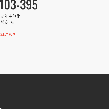
103-395
:00 ※年中無休
ください。
スはこちら
ト