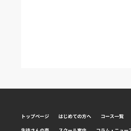
トップページ
はじめての方へ
コース一覧
生徒さんの声
スクール案内
コラム・ニュー