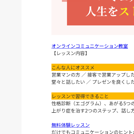
オンラインコミュニケーション教室
【レッスン内容】
こんな人にオススメ
営業マンの方 ／ 接客で営業アップした
堂々と話したい ／ プレゼンを良くし
レッスンで習得できること
性格診断（エゴグラム）、あがる5つ
上がり症を治す2つのステップ、話し
無料体験レッスン
だけでもコミュニケーションのヒント