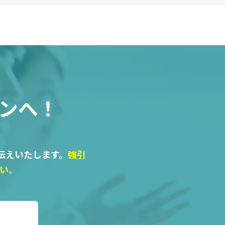
ンへ！
伝えいたします。
強引
い。