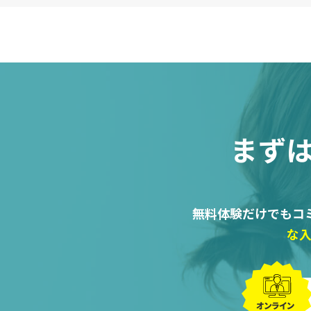
まず
無料体験だけでもコ
な