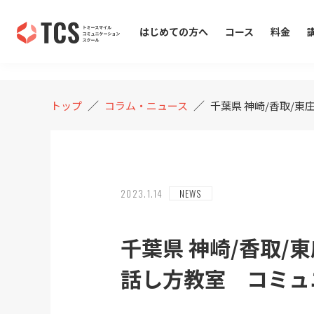
COLUMN
コラム・ニュース
はじめての方へ
コース
料金
／
／
トップ
コラム・ニュース
千葉県 神崎/香取/
2023.1.14
NEWS
千葉県 神崎/香取
話し方教室 コミュニ