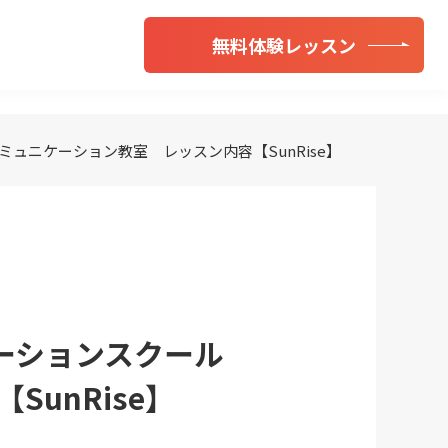
無料体験レッスン
ミュニケーション教室 レッスン内容【SunRise】
ニケーションスクール
unRise】