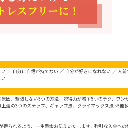
い ／ 自分に自信が持てない ／ 自分が好きになれない ／ 人
たい
の原因、緊張しない5つの方法、説得力が増す5つのテク、ワン
方上達の3つのステップ、ギャップ法、クライマックス法 ※他
が得られるよう、一生懸命お伝えいたします。強引な入会への