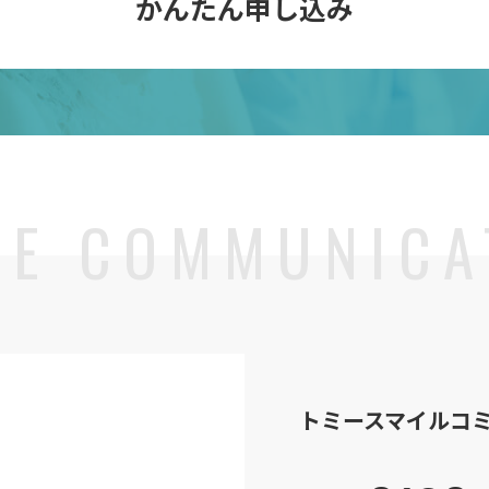
かんたん申し込み
トミースマイル
コ