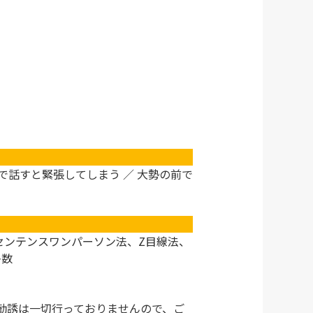
前で話すと緊張してしまう ／ 大勢の前で
センテンスワンパーソン法、Z目線法、
多数
勧誘は一切行っておりませんので、ご