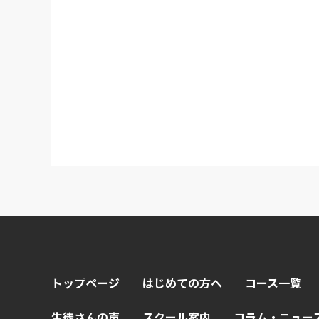
トップページ
はじめての方へ
コース一覧
生徒さんの声
スクール案内
コラム・ニュー