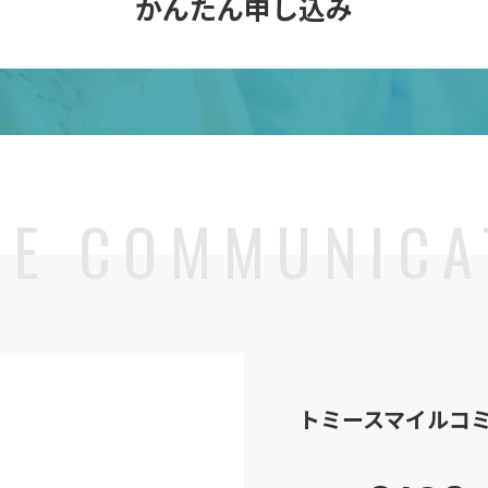
かんたん申し込み
トミースマイル
コ