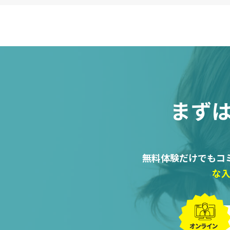
まず
無料体験だけでもコ
な