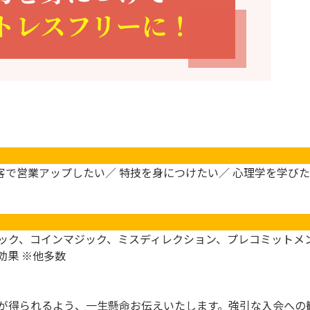
接客で営業アップしたい／ 特技を身につけたい／ 心理学を学びた
ック、コインマジック、ミスディレクション、プレコミットメ
効果 ※他多数
が得られるよう、一生懸命お伝えいたします。強引な入会への