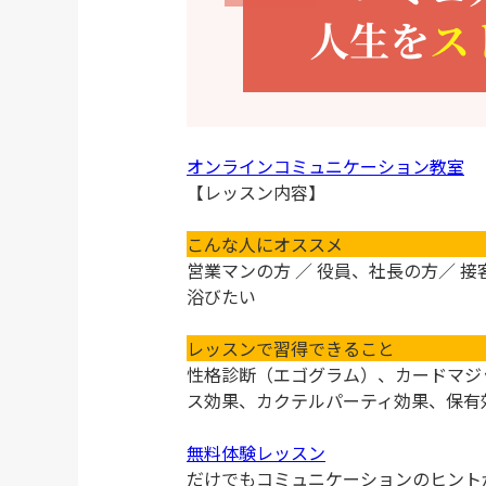
オンラインコミュニケーション教室
【レッスン内容】
こんな人にオススメ
営業マンの方 ／ 役員、社長の方／ 
浴びたい
レッスンで習得できること
性格診断（エゴグラム）、カードマジ
ス効果、カクテルパーティ効果、保有
無料体験レッスン
だけでもコミュニケーションのヒント