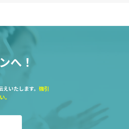
ンへ！
伝えいたします。
強引
い。