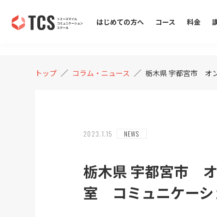
COLUMN
コラム・ニュース
はじめての方へ
コース
料金
／
／
トップ
コラム・ニュース
栃木県 宇都宮市 オ
2023.1.15
NEWS
栃木県 宇都宮市 
室 コミュニケーショ