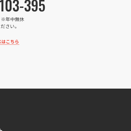
103-395
:00 ※年中無休
ください。
スはこちら
ト