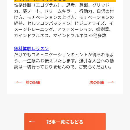
性格診断（エゴグラム）、思考、意識、グリッド
力、夢ノート、ドリームキラー、行動力、自信の付
け方、モチベーションの上げ方、モチベーションの
維持、セルフコンパッション、ビジュアライズ、イ
メージトレーニング、アファメーション、感謝業、
カインドフルネス、マインドフルネス ※他多数
無料体験レッスン
だけでもコミュニケーションのヒントが得られるよ
う、一生懸命お伝えいたします。強引な入会への勧
誘は一切行っておりませんので、ご安心ください。
前の記事
次の記事
記事一覧にもどる