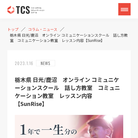
／
／
トップ
コラム・ニュース
栃木県 日光/鹿沼 オンライン コミュニケーションスクール 話し方教
室 コミュニケーション教室 レッスン内容【SunRise】
2023.1.16
NEWS
栃木県 日光/鹿沼 オンライン コミュニケ
ーションスクール 話し方教室 コミュニ
ケーション教室 レッスン内容
【SunRise】