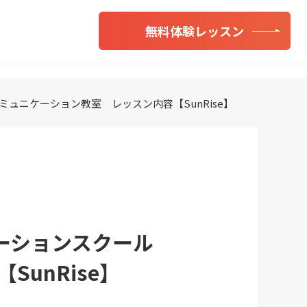
無料体験レッスン
ミュニケーション教室 レッスン内容【SunRise】
ニケーションスクール
unRise】