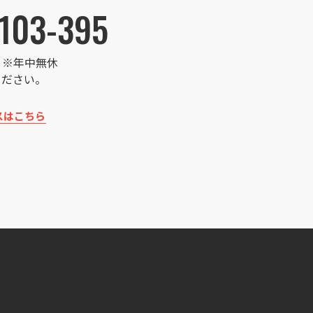
103-395
:00 ※年中無休
ください。
スはこちら