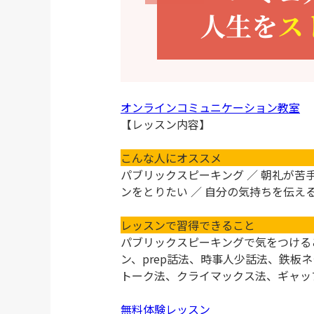
オンラインコミュニケーション教室
【レッスン内容】
こんな人にオススメ
パブリックスピーキング ／ 朝礼が苦
ンをとりたい ／ 自分の気持ちを伝え
レッスンで習得できること
パブリックスピーキングで気をつける
ン、prep話法、時事人少話法、鉄
トーク法、クライマックス法、ギャップ
無料体験レッスン