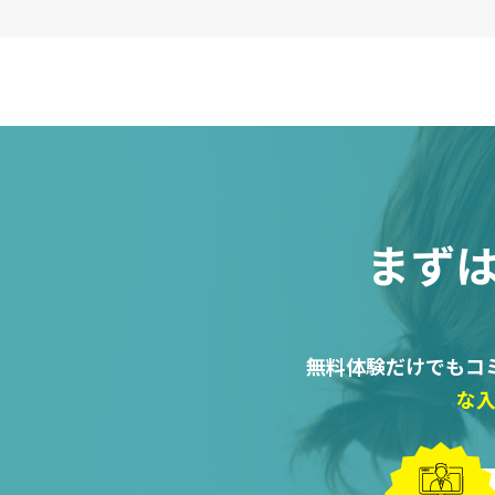
まず
無料体験だけでもコ
な