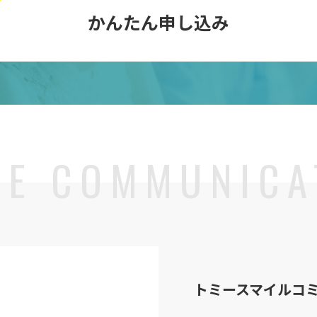
かんたん申し込み
トミースマイル
コ