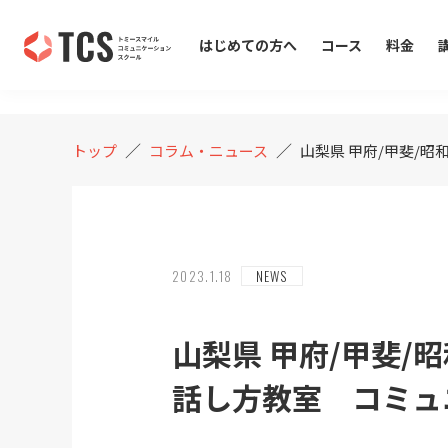
COLUMN
コラム・ニュース
はじめての方へ
コース
料金
／
／
トップ
コラム・ニュース
山梨県 甲府/甲斐/
2023.1.18
NEWS
山梨県 甲府/甲斐
話し方教室 コミュニ