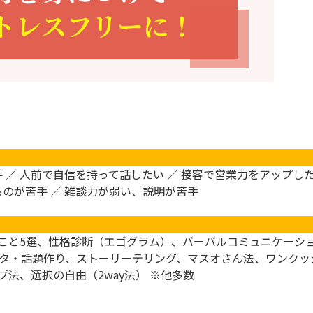
手 ／ 人前で自信を持って話したい ／ 接客で営業力をアップし
るのが苦手 ／ 雑談力が弱い、説明が苦手
こと5選、性格診断（エゴグラム）、バーバルコミュニケーシ
板ネタ・話題作り、ストーリーテリング、マスオさん法、ワンク
法、選択の自由（2way法） ※他多数