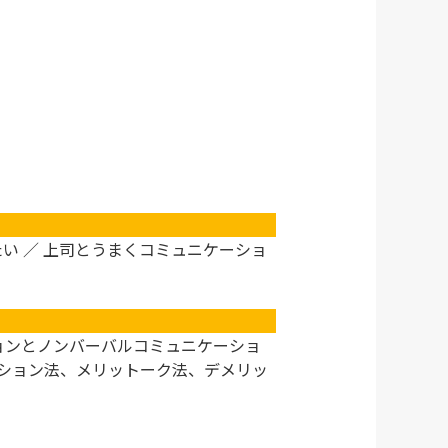
たい ／ 上司とうまくコミュニケーショ
ョンとノンバーバルコミュニケーショ
ッション法、メリットーク法、デメリッ