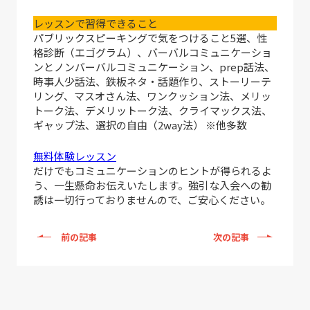
レッスンで習得できること
パブリックスピーキングで気をつけること5選、性
格診断（エゴグラム）、バーバルコミュニケーショ
ンとノンバーバルコミュニケーション、prep話法、
時事人少話法、鉄板ネタ・話題作り、ストーリーテ
リング、マスオさん法、ワンクッション法、メリッ
トーク法、デメリットーク法、クライマックス法、
ギャップ法、選択の自由（2way法） ※他多数
無料体験レッスン
だけでもコミュニケーションのヒントが得られるよ
う、一生懸命お伝えいたします。強引な入会への勧
誘は一切行っておりませんので、ご安心ください。
前の記事
次の記事