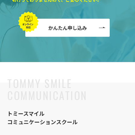
かんたん申し込み
トミースマイル
コミュニケーションスクール