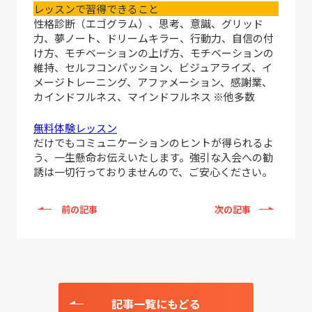
レッスンで習得できること
性格診断（エゴグラム）、思考、意識、グリッド
力、夢ノート、ドリームキラー、行動力、自信の付
け方、モチベーションの上げ方、モチベーションの
維持、セルフコンパッション、ビジュアライズ、イ
メージトレーニング、アファメーション、感謝業、
カインドフルネス、マインドフルネス ※他多数
無料体験レッスン
だけでもコミュニケーションのヒントが得られるよ
う、一生懸命お伝えいたします。強引な入会への勧
誘は一切行っておりませんので、ご安心ください。
前の記事
次の記事
記事一覧にもどる