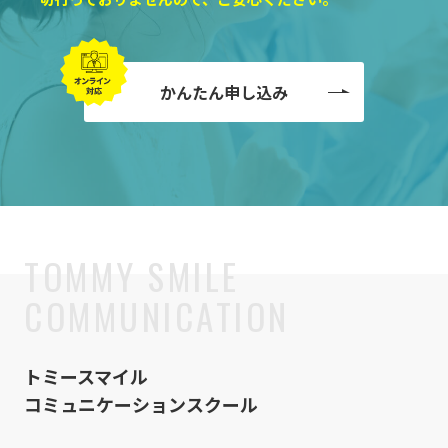
かんたん申し込み
トミースマイル
コミュニケーションスクール