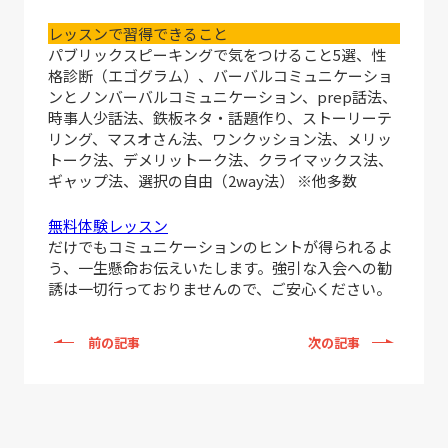
レッスンで習得できること
パブリックスピーキングで気をつけること5選、性
格診断（エゴグラム）、バーバルコミュニケーショ
ンとノンバーバルコミュニケーション、prep話法、
時事人少話法、鉄板ネタ・話題作り、ストーリーテ
リング、マスオさん法、ワンクッション法、メリッ
トーク法、デメリットーク法、クライマックス法、
ギャップ法、選択の自由（2way法） ※他多数
無料体験レッスン
だけでもコミュニケーションのヒントが得られるよ
う、一生懸命お伝えいたします。強引な入会への勧
誘は一切行っておりませんので、ご安心ください。
前の記事
次の記事