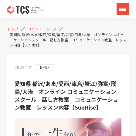
／
／
トップ
コラム・ニュース
愛知県 稲沢/あま/愛西/津島/蟹江/弥富/飛鳥/大治 オンライン コミュ
ニケーションスクール 話し方教室 コミュニケーション教室 レッス
ン内容【SunRise】
2023.1.21
NEWS
愛知県 稲沢/あま/愛西/津島/蟹江/弥富/飛
鳥/大治 オンライン コミュニケーション
スクール 話し方教室 コミュニケーショ
ン教室 レッスン内容【SunRise】