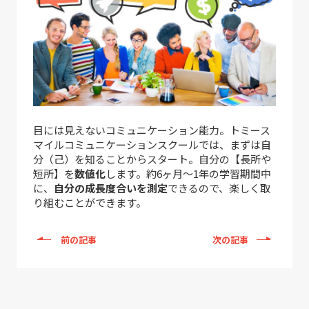
目には見えないコミュニケーション能力。トミース
マイルコミュニケーションスクールでは、まずは自
分（己）を知ることからスタート。自分の【長所や
短所】を
数値化
します。約6ヶ月～1年の学習期間中
に、
自分の成長度合いを測定
できるので、楽しく取
り組むことができます。
前の記事
次の記事