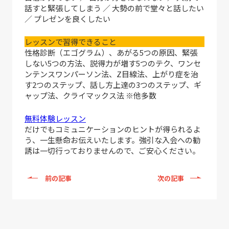
話すと緊張してしまう ／ 大勢の前で堂々と話したい
／ プレゼンを良くしたい
レッスンで習得できること
性格診断（エゴグラム）、あがる5つの原因、緊張
しない5つの方法、説得力が増す5つのテク、ワンセ
ンテンスワンパーソン法、Z目線法、上がり症を治
す2つのステップ、話し方上達の3つのステップ、ギ
ャップ法、クライマックス法 ※他多数
無料体験レッスン
だけでもコミュニケーションのヒントが得られるよ
う、一生懸命お伝えいたします。強引な入会への勧
誘は一切行っておりませんので、ご安心ください。
前の記事
次の記事